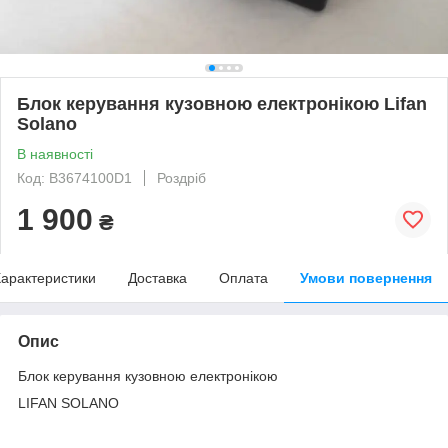
Блок керування кузовною електронікою Lifan
Solano
В наявності
Код: B3674100D1
Роздріб
1 900
₴
арактеристики
Доставка
Оплата
Умови повернення
Опис
Блок керування кузовною електронікою
LIFAN SOLANO