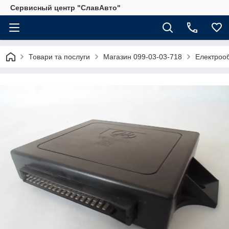
Сервисный центр "СлавАвто"
Товари та послуги
Магазин 099-03-03-718
Електрооб