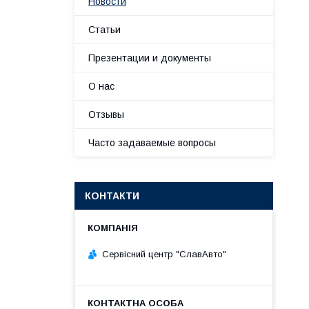
Новости
Статьи
Презентации и документы
О нас
Отзывы
Часто задаваемые вопросы
КОНТАКТИ
Сервісний центр "СлавАвто"