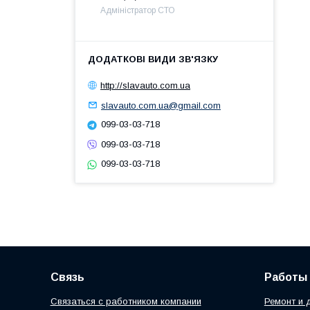
Адміністратор СТО
http://slavauto.com.ua
slavauto.com.ua@gmail.com
099-03-03-718
099-03-03-718
099-03-03-718
Связь
Работы
Связаться с работником компании
Ремонт и 