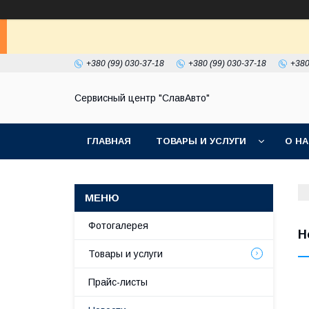
+380 (99) 030-37-18
+380 (99) 030-37-18
+380
Сервисный центр "СлавАвто"
ГЛАВНАЯ
ТОВАРЫ И УСЛУГИ
О Н
Фотогалерея
Н
Товары и услуги
Прайс-листы