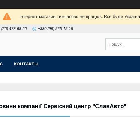
Інтернет-магазин тимчасово не працює. Все буде Україна
 (50) 473-68-20
+380 (99) 565-15-15
АС
КОНТАКТЫ
овини компанії Сервісний центр "СлавАвто"