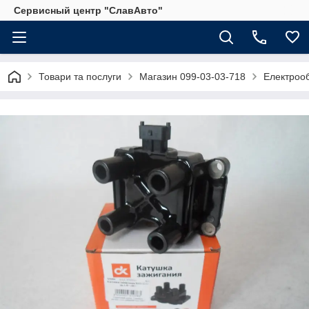
Сервисный центр "СлавАвто"
Товари та послуги
Магазин 099-03-03-718
Електрооб