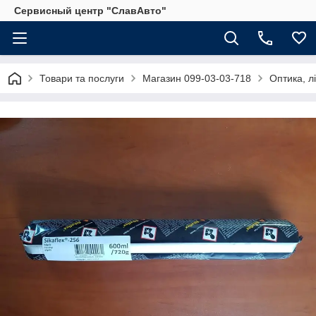
Сервисный центр "СлавАвто"
Товари та послуги
Магазин 099-03-03-718
Оптика, лі