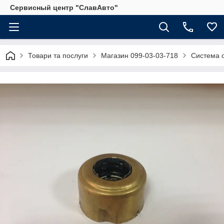
Сервисный центр "СлавАвто"
Товари та послуги
Магазин 099-03-03-718
Система 