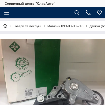
Сервисный центр "СлавАвто"
Товари та послуги
Магазин 099-03-03-718
Двигун (б