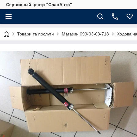
Сервисный центр "СлавАвто"
Товари та послуги
Магазин 099-03-03-718
Ходова ч