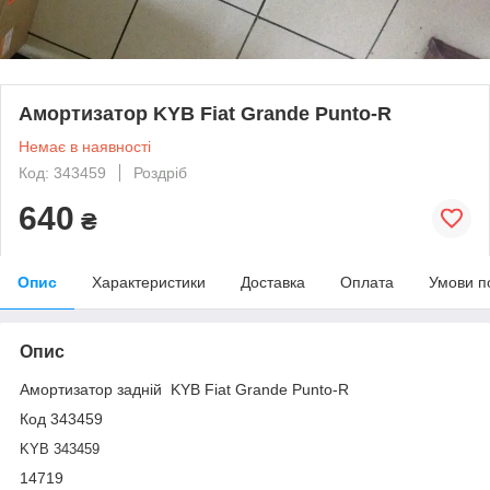
Амортизатор KYB Fiat Grande Punto-R
Немає в наявності
Код: 343459
Роздріб
640
₴
Опис
Характеристики
Доставка
Оплата
Умови п
Опис
Амортизатор задній KYB Fiat Grande Punto-R
Код 343459
KYB 343459
14719