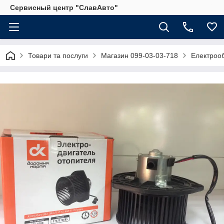
Сервисный центр "СлавАвто"
Товари та послуги
Магазин 099-03-03-718
Електрооб