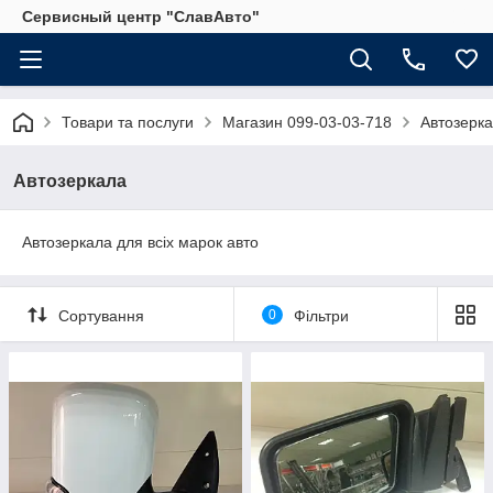
Сервисный центр "СлавАвто"
Товари та послуги
Магазин 099-03-03-718
Автозерк
Автозеркала
Автозеркала для всіх марок авто
Сортування
0
Фільтри