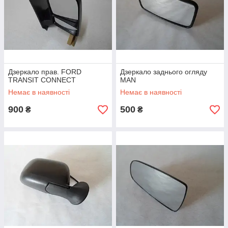
Дзеркало прав. FORD
Дзеркало заднього огляду
TRANSIT CONNECT
MAN
Немає в наявності
Немає в наявності
900
500
₴
₴